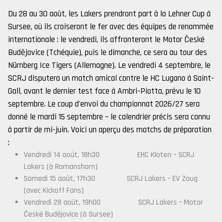
Du 28 au 30 août, les Lakers prendront part à la Lehner Cup à
Sursee, où ils croiseront le fer avec des équipes de renommée
internationale : le vendredi, ils affronteront le Motor České
Budějovice (Tchéquie), puis le dimanche, ce sera au tour des
Nürnberg Ice Tigers (Allemagne). Le vendredi 4 septembre, le
SCRJ disputera un match amical contre le HC Lugano à Saint-
Gall, avant le dernier test face à Ambri-Piotta, prévu le 10
septembre. Le coup d'envoi du championnat 2026/27 sera
donné le mardi 15 septembre – le calendrier précis sera connu
à partir de mi-juin. Voici un aperçu des matchs de préparation
:
Vendredi 14 août, 18h30 EHC Kloten – SCRJ
Lakers (à Romanshorn)
Samedi 15 août, 17h30 SCRJ Lakers – EV Zoug
(avec Kickoff Fans)
Vendredi 28 août, 19h00 SCRJ Lakers – Motor
České Budějovice (à Sursee)