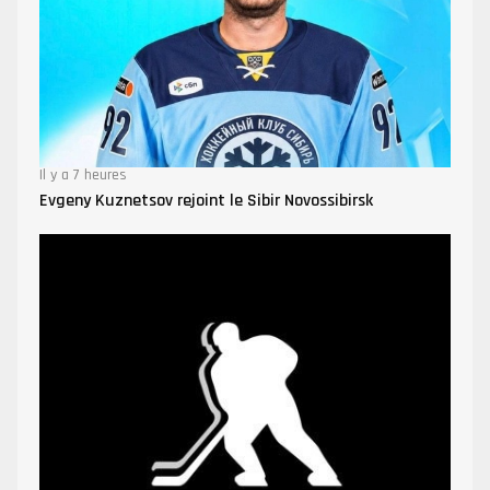
Il y a 7 heures
Evgeny Kuznetsov rejoint le Sibir Novossibirsk