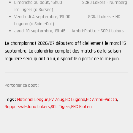
Dimanche 30 août, 16h00 SCRJ Lakers – Nürnberg
Ice Tigers (à Sursee)
Vendredi 4 septembre, 19h00 SCRJ Lakers – HC
Lugano (à Saint-Gall)
Jeudi 10 septembre, 19h45 Ambri-Piotta – SCRJ Lakers
Le championnat 2026/27 débutera officiellement le mardi 15
septembre. Le calendrier complet des matchs de la saison
régulière sera, quant à lui, disponible à partir de la mi-juin.
Partager ce post :
Tags :
National League
,
EV Zoug
,
HC Lugano
,
HC Ambri-Piotta
,
Rapperswil-Jona Lakers
,
SCL Tigers
,
EHC Kloten