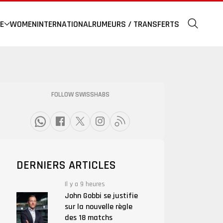
E
WOMEN
INTERNATIONAL
RUMEURS / TRANSFERTS
FOLLOW SWISSHABS
DERNIERS ARTICLES
Il y a 9 heures
John Gobbi se justifie
sur la nouvelle règle
des 18 matchs