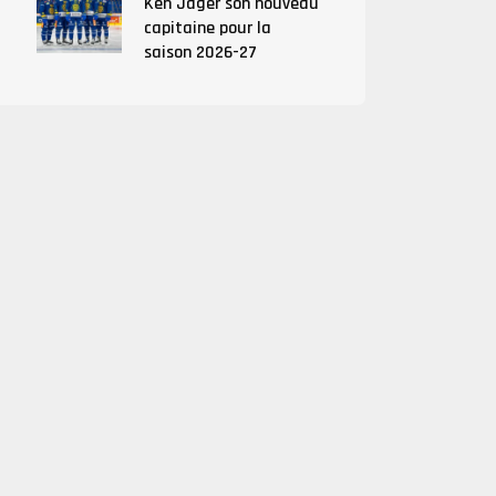
Ken Jäger son nouveau
capitaine pour la
saison 2026-27