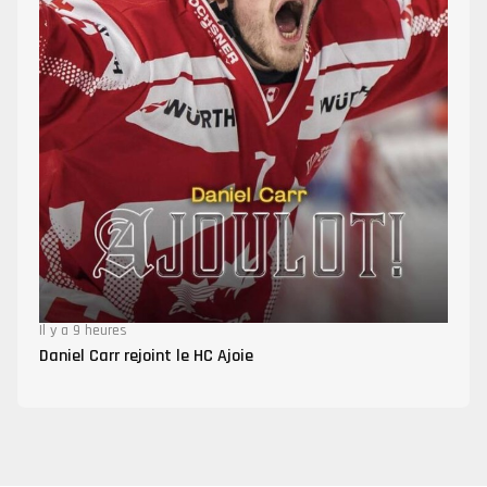
Il y a 9 heures
Daniel Carr rejoint le HC Ajoie