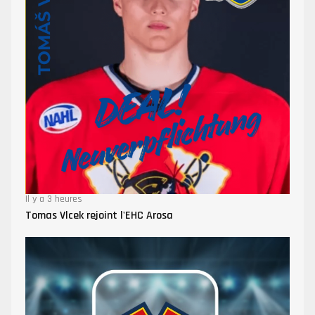
Il y a 3 heures
Tomas Vlcek rejoint l'EHC Arosa