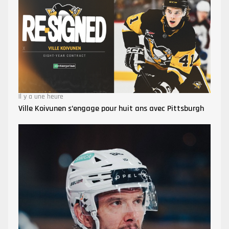
Il y a une heure
Ville Koivunen s’engage pour huit ans avec Pittsburgh