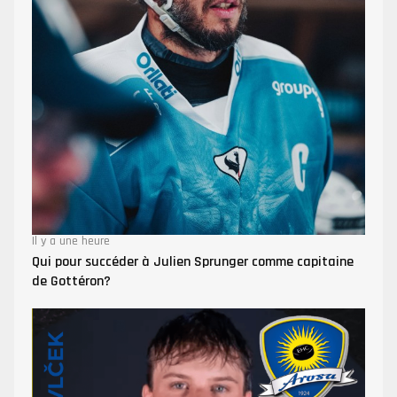
Il y a une heure
Qui pour succéder à Julien Sprunger comme capitaine
de Gottéron?