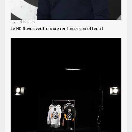
Il y a 4 heures
Le HC Davos veut encore renforcer son effectif