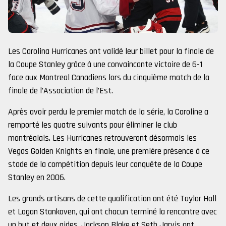
Les Carolina Hurricanes ont validé leur billet pour la finale de
la Coupe Stanley grâce à une convaincante victoire de 6-1
face aux Montreal Canadiens lors du cinquième match de la
finale de l’Association de l’Est.
Après avoir perdu le premier match de la série, la Caroline a
remporté les quatre suivants pour éliminer le club
montréalais. Les Hurricanes retrouveront désormais les
Vegas Golden Knights en finale, une première présence à ce
stade de la compétition depuis leur conquête de la Coupe
Stanley en 2006.
Les grands artisans de cette qualification ont été Taylor Hall
et Logan Stankoven, qui ont chacun terminé la rencontre avec
un but et deux aides. Jackson Blake et Seth Jarvis ont