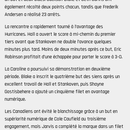
également récolté deux points chacun, tandis que Frederik
Andersen a réalisé 23 arrêts.
La rencontre a rapidement tourné à l’avantage des
Hurricanes. Hall a ouvert le score à mi-chemin du premier
tiers avant que Stankoven ne double l’avance quelques
minutes plus tard. Moins de deux minutes après ce but, Eric
Robinson profitait d’une échappée pour porter le score à 3-0.
La Caroline a poursuivi sa démonstration en deuxième
période. Blake a inscrit le quatrième but des siens après un
excellent travail de Hall et Stankoven, puis Shayne
Gostisbehere a ajouté un cinquième filet en avantage
numérique.
Les Canadiens ont évité le blanchissage grâce à un but en
supériorité numérique de Cole Caufield au troisième
engagement, mais Jarvis a complété la marque dans un filet