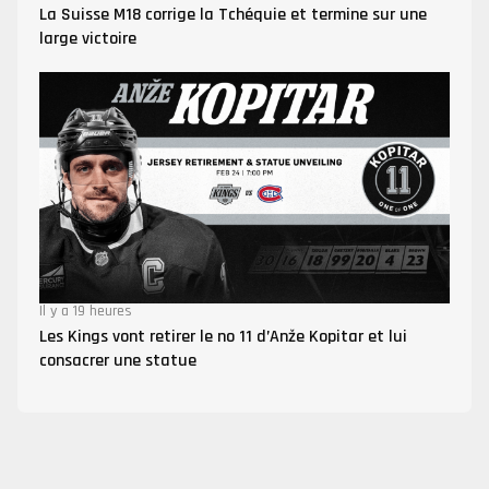
La Suisse M18 corrige la Tchéquie et termine sur une
large victoire
Il y a 19 heures
Les Kings vont retirer le no 11 d’Anže Kopitar et lui
consacrer une statue