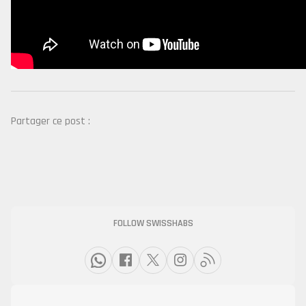
Partager ce post :
FOLLOW SWISSHABS