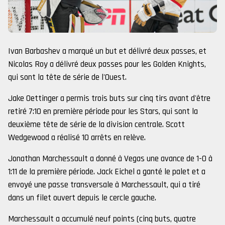
Ivan Barbashev a marqué un but et délivré deux passes, et
Nicolas Roy a délivré deux passes pour les Golden Knights,
qui sont la tête de série de l'Ouest.
Jake Oettinger a permis trois buts sur cinq tirs avant d'être
retiré 7:10 en première période pour les Stars, qui sont la
deuxième tête de série de la division centrale. Scott
Wedgewood a réalisé 10 arrêts en relève.
Jonathan Marchessault a donné à Vegas une avance de 1-0 à
1:11 de la première période. Jack Eichel a ganté le palet et a
envoyé une passe transversale à Marchessault, qui a tiré
dans un filet ouvert depuis le cercle gauche.
Marchessault a accumulé neuf points (cinq buts, quatre