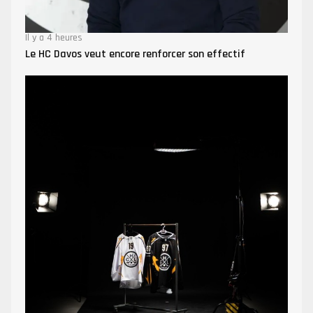
Il y a 4 heures
Le HC Davos veut encore renforcer son effectif