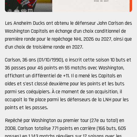
Les Anaheim Ducks ont obtenu le défenseur John Carlson des
Washington Capitals en échange d’un choix conditionnel de
première ronde pour le repêchage NHL 2026 ou 2027, ainsi que
d’un choix de troisième ronde en 2027.
Carlson, 36 ans (01/10/1990), a inscrit cette saison 10 buts et
36 passes pour 46 points en 55 matchs avec Washington,
affichant un différentiel de +11. Il a mené les Capitals en
aides et s’est classé deuxième pour les points et les buts
parmi ses coéquipiers. À ce moment de son acquisition, il
occupait la 11e place parmi les défenseurs de la LNH pour les
points et les passes.
Repêché par Washington au premier tour (27e au total) en
2008, Carlson totalise 771 points en carrière (166 buts, 605
passes) en 1 143 matchs réguliers sur 17 saisons avec les