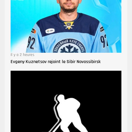
Il y a 2 heures
Evgeny Kuznetsov rejoint le Sibir Novossibirsk