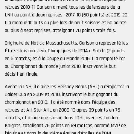
recrues 2010-11. Carlson a mené tous les défenseurs de la
LNH au point à deux reprises : 2017-18 (68 points) et 2019-20.
Il a marqué 10 buts ou plus lors de neuf saisons et 50 points
ou plus à sept reprises, atteignant 70 points trois fois.
Originaire de Natick, Massachusetts, Carlson a représenté les
États-Unis aux Jeux Olympiques de 2014 à Sotchi (2 points
en 6 matchs) et à la Coupe du Monde 2016. Il a remporté l’or
au Championnat du monde junior 2010, inscrivant le but
décisif en finale.
Avant la LNH, il a aidé les Hershey Bears (AHL) à remporter la
Calder Cup en 2009 et 2010, inscrivant le but gagnant du
championnat en 2010. Il a été nommé dans l’équipe des
recrues et All-Star AHL en 2009-10 après 39 points en 76
matchs, et a joué une saison dans l’OHL avec les London
Knights, totalisant 76 points en 59 matchs, nommé MVP de
l’équipe et dans la deuxième équipe d’étoiles de l’OHL.