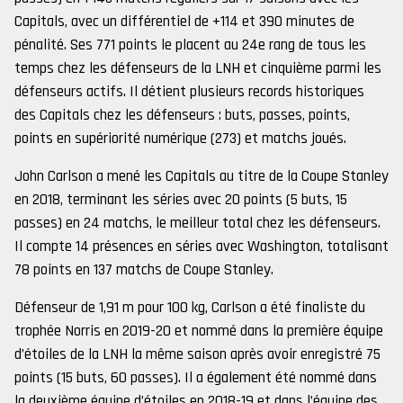
Capitals, avec un différentiel de +114 et 390 minutes de
pénalité. Ses 771 points le placent au 24e rang de tous les
temps chez les défenseurs de la LNH et cinquième parmi les
défenseurs actifs. Il détient plusieurs records historiques
des Capitals chez les défenseurs : buts, passes, points,
points en supériorité numérique (273) et matchs joués.
John Carlson a mené les Capitals au titre de la Coupe Stanley
en 2018, terminant les séries avec 20 points (5 buts, 15
passes) en 24 matchs, le meilleur total chez les défenseurs.
Il compte 14 présences en séries avec Washington, totalisant
78 points en 137 matchs de Coupe Stanley.
Défenseur de 1,91 m pour 100 kg, Carlson a été finaliste du
trophée Norris en 2019-20 et nommé dans la première équipe
d’étoiles de la LNH la même saison après avoir enregistré 75
points (15 buts, 60 passes). Il a également été nommé dans
la deuxième équipe d’étoiles en 2018-19 et dans l’équipe des