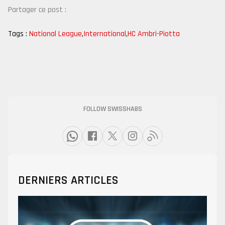
Partager ce post :
Tags :
National League
,
International
,
HC Ambri-Piotta
FOLLOW SWISSHABS
DERNIERS ARTICLES