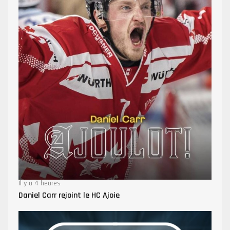
Il y a 4 heures
Daniel Carr rejoint le HC Ajoie