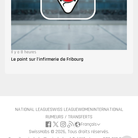
Il y a 8 heures
Le point sur l'infirmerie de Fribourg
NATIONAL LEAGUE
SWISS LEAGUE
WOMEN
INTERNATIONAL
RUMEURS / TRANSFERTS
Français
SwissHabs ©
2026, Tous droits réservés.