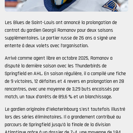
Les Blues de Saint-Louis ont annoncé la prolongation de
contrat du gardien Georgii Romanov pour deux saisons
supplémentaires. Le portier russe de 26 ans a signé une
entente à deux volets avec l’organisation.
Arrivé comme agent libre en octobre 2025, Romanov a
disputé la dernière saison avec les Thunderbirds de
Springfield en AHL. En saison régulière, il a compilé une fiche
de 9 victoires, 12 défaites et 4 revers en prolongation en 28
rencontres, avec une moyenne de 3,29 buts encaissés par
match, un taux d’arrêts de 89,6 % et un blanchissage.
Le gardien originaire d’Iekaterinbourg s’est toutefois illustré
lors des séries éliminatoires. Il a grandement contribué au
parcours de Springfield jusqu’à la finale de la division
Atlantique grâce à un dossier de 7-4, une moyenne de 1,84