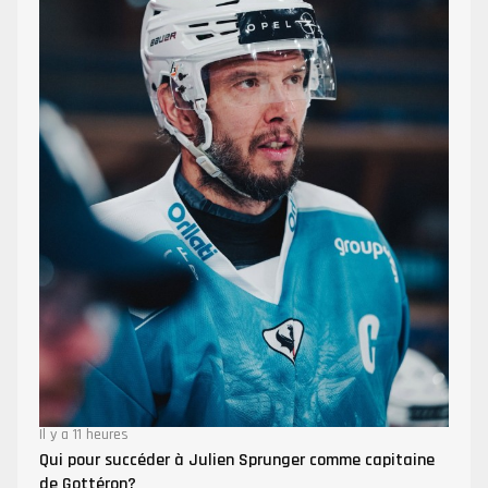
Il y a 11 heures
Qui pour succéder à Julien Sprunger comme capitaine
de Gottéron?