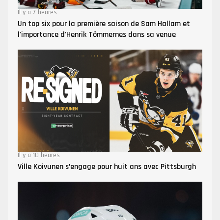
Il y a 7 heures
Un top six pour la première saison de Sam Hallam et
l'importance d'Henrik Tömmernes dans sa venue
Il y a 10 heures
Ville Koivunen s’engage pour huit ans avec Pittsburgh