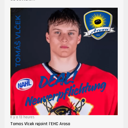
Il y a 13 heures
Tomas Vlcek rejoint l'EHC Arosa