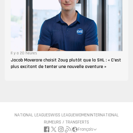
Il y a 20 heures
Jacob Moverare choisit Zoug plutôt que la SHL : « C’est
plus excitant de tenter une nouvelle aventure »
NATIONAL LEAGUE
SWISS LEAGUE
WOMEN
INTERNATIONAL
RUMEURS / TRANSFERTS
Français