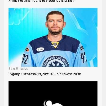
Philip Wüthrich dans le viseur de Bienne ?
Il y a 11 heures
Evgeny Kuznetsov rejoint le Sibir Novossibirsk