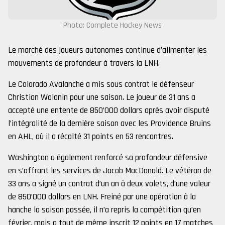
Photo: Complete Hockey News
Le marché des joueurs autonomes continue d’alimenter les
mouvements de profondeur à travers la LNH.
Le Colorado Avalanche a mis sous contrat le défenseur
Christian Wolanin pour une saison. Le joueur de 31 ans a
accepté une entente de 850’000 dollars après avoir disputé
l’intégralité de la dernière saison avec les Providence Bruins
en AHL, où il a récolté 31 points en 53 rencontres.
Washington a également renforcé sa profondeur défensive
en s’offrant les services de Jacob MacDonald. Le vétéran de
33 ans a signé un contrat d’un an à deux volets, d’une valeur
de 850’000 dollars en LNH. Freiné par une opération à la
hanche la saison passée, il n’a repris la compétition qu’en
février, mais a tout de même inscrit 12 points en 17 matches