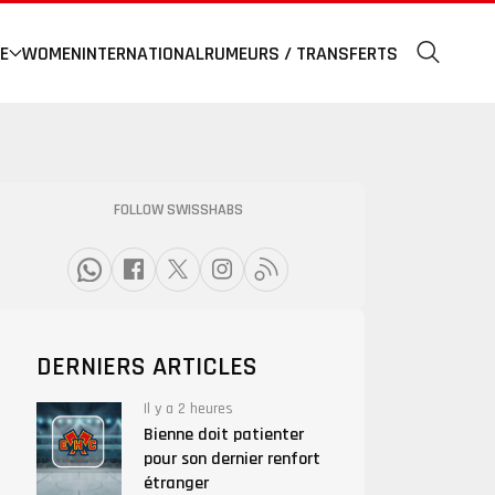
E
WOMEN
INTERNATIONAL
RUMEURS / TRANSFERTS
FOLLOW SWISSHABS
DERNIERS ARTICLES
Il y a 2 heures
Bienne doit patienter
pour son dernier renfort
étranger