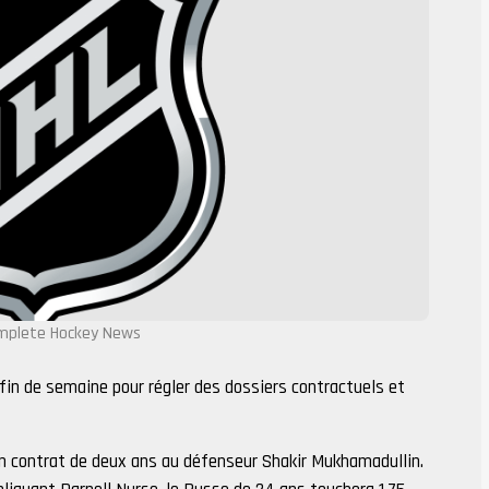
mplete Hockey News
 fin de semaine pour régler des dossiers contractuels et
 contrat de deux ans au défenseur Shakir Mukhamadullin.