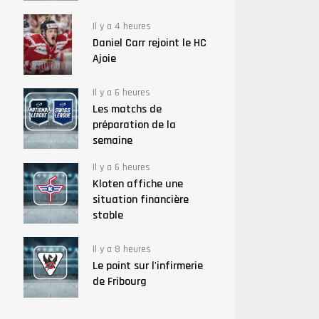
Il y a 4 heures
Daniel Carr rejoint le HC
Ajoie
Il y a 6 heures
Les matchs de
préparation de la
semaine
Il y a 6 heures
Kloten affiche une
situation financière
stable
Il y a 8 heures
Le point sur l'infirmerie
de Fribourg