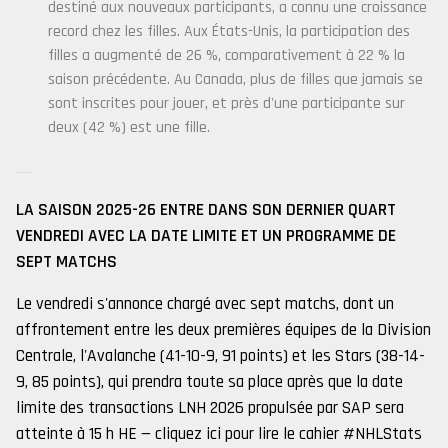
destiné aux nouveaux participants, a connu une croissance
record chez les filles. Aux États-Unis, la participation des
filles a augmenté de 26 %, comparativement à 22 % la
saison précédente. Au Canada, plus de filles que jamais se
sont inscrites pour jouer, et près d'une participante sur
deux (42 %) est une fille.
LA SAISON 2025-26 ENTRE DANS SON DERNIER QUART
VENDREDI AVEC LA DATE LIMITE ET UN PROGRAMME DE
SEPT MATCHS
Le vendredi s'annonce chargé avec sept matchs, dont un
affrontement entre les deux premières équipes de la Division
Centrale, l'Avalanche (41-10-9, 91 points) et les Stars (38-14-
9, 85 points), qui prendra toute sa place après que la date
limite des transactions LNH 2026 propulsée par SAP sera
atteinte à 15 h HE — cliquez ici pour lire le cahier #NHLStats