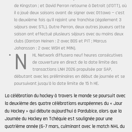
de Kingston ; et David Perron retourne à Detroit (d'OTT), où
il a joué deux saisons avant de signer avec Ottawa — c'est
la deuxième fois qu'il rejoint une franchise (également 3
séjours avec STL). Outre Perron, deux autres joueurs cette
saison ont effectué plusieurs séjours avec au moins deux
clubs (Danton Heinen : 2 avec BOS et PIT ; Marcus
Johansson : 2 avec WSH et MIN).
N
HL Network diffusera neuf heures consécutives
de couverture en direct de la date limite des
transactions LNH 2026 propulsée par SAP,
débutant avec les préliminaires en début de journée et se
poursuivant jusqu'à la date limite de 15 h HE.
La célébration du hockey à travers le monde se poursuit avec
la deuxième des quatre célébrations européennes du « Jour
du Hockey » qui débute aujourd'hui à Pardubice, alors que la
Journée du Hockey en Tchéquie est soulignée pour une
quatrième année (6-7 mars, culminant avec le match NHL du