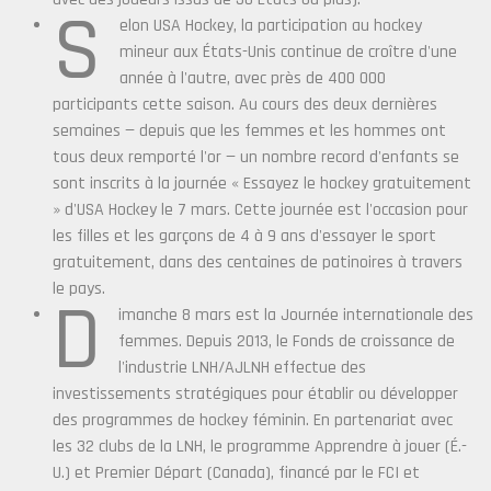
S
elon USA Hockey, la participation au hockey
mineur aux États-Unis continue de croître d'une
année à l'autre, avec près de 400 000
participants cette saison. Au cours des deux dernières
semaines — depuis que les femmes et les hommes ont
tous deux remporté l'or — un nombre record d'enfants se
sont inscrits à la journée « Essayez le hockey gratuitement
» d'USA Hockey le 7 mars. Cette journée est l'occasion pour
les filles et les garçons de 4 à 9 ans d'essayer le sport
gratuitement, dans des centaines de patinoires à travers
le pays.
D
imanche 8 mars est la Journée internationale des
femmes. Depuis 2013, le Fonds de croissance de
l'industrie LNH/AJLNH effectue des
investissements stratégiques pour établir ou développer
des programmes de hockey féminin. En partenariat avec
les 32 clubs de la LNH, le programme Apprendre à jouer (É.-
U.) et Premier Départ (Canada), financé par le FCI et