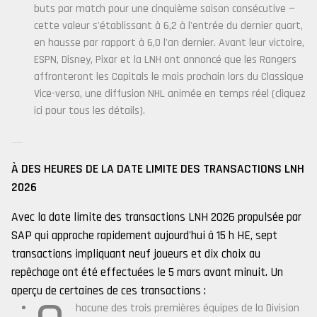
buts par match pour une cinquième saison consécutive —
cette valeur s'établissant à 6,2 à l'entrée du dernier quart,
en hausse par rapport à 6,0 l'an dernier. Avant leur victoire,
ESPN, Disney, Pixar et la LNH ont annoncé que les Rangers
affronteront les Capitals le mois prochain lors du Classique
Vice-versa, une diffusion NHL animée en temps réel (cliquez
ici pour tous les détails).
À DES HEURES DE LA DATE LIMITE DES TRANSACTIONS LNH
2026
Avec la date limite des transactions LNH 2026 propulsée par
SAP qui approche rapidement aujourd'hui à 15 h HE, sept
transactions impliquant neuf joueurs et dix choix au
repêchage ont été effectuées le 5 mars avant minuit. Un
aperçu de certaines de ces transactions :
hacune des trois premières équipes de la Division