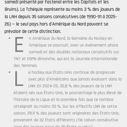
samedi présenté par Fastenal entre les Capitals et les
Bruins). La Tchéquie représente au moins 3 % des joueurs de
la LNH depuis 35 saisons consécutives (de 1990-91 à 2025-
26) — le seul pays hors d'Amérique du Nord pouvant se
prévaloir de cette distinction.
E
n Amérique du Nord, la Semaine du Hockey en
Amérique se poursuit, avec un événement phare
samedi et des doublés nationaux consécutifs sur
TNT et ESPN dimanche, qui est la Journée internationale
des femmes.
L
e hockey aux États-Unis continue de progresser
avec plus d'Américains que jamais évoluant dans la
LNH. En 2024-25, 30,8 % des joueurs de la LNH
étaient nés aux États-Unis, le pourcentage le plus élevé de
l'histoire de la Ligue et la première fois que ce nombre
atteignait au moins 30 %. Sur les effectifs LNH de cette
saison, 28,9 % des joueurs sont originaires des États-Unis,
provenant de 32 États différents (11e saison consécutive
avec des joueurs issus de 30 États ou plus).