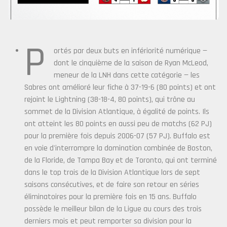
P
ortés par deux buts en infériorité numérique —
dont le cinquième de la saison de Ryan McLeod,
meneur de la LNH dans cette catégorie — les
Sabres ont amélioré leur fiche à 37-19-6 (80 points) et ont
rejoint le Lightning (38-18-4, 80 points), qui trône au
sommet de la Division Atlantique, à égalité de points. Ils
ont atteint les 80 points en aussi peu de matchs (62 PJ)
pour la première fois depuis 2006-07 (57 PJ). Buffalo est
en voie d'interrompre la domination combinée de Boston,
de la Floride, de Tampa Bay et de Toronto, qui ont terminé
dans le top trois de la Division Atlantique lors de sept
saisons consécutives, et de faire son retour en séries
éliminatoires pour la première fois en 15 ans. Buffalo
possède le meilleur bilan de la Ligue au cours des trois
derniers mois et peut remporter sa division pour la