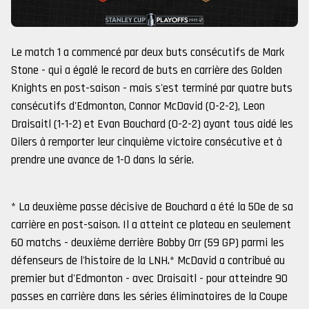
Le match 1 a commencé par deux buts consécutifs de Mark
Stone - qui a égalé le record de buts en carrière des Golden
Knights en post-saison - mais s'est terminé par quatre buts
consécutifs d'Edmonton, Connor McDavid (0-2-2), Leon
Draisaitl (1-1-2) et Evan Bouchard (0-2-2) ayant tous aidé les
Oilers à remporter leur cinquième victoire consécutive et à
prendre une avance de 1-0 dans la série.
* La deuxième passe décisive de Bouchard a été la 50e de sa
carrière en post-saison. Il a atteint ce plateau en seulement
60 matchs - deuxième derrière Bobby Orr (59 GP) parmi les
défenseurs de l'histoire de la LNH.* McDavid a contribué au
premier but d'Edmonton - avec Draisaitl - pour atteindre 90
passes en carrière dans les séries éliminatoires de la Coupe