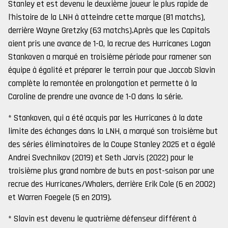
Stanley et est devenu le deuxième joueur le plus rapide de
l'histoire de la LNH à atteindre cette marque (81 matchs),
derrière Wayne Gretzky (63 matchs).Après que les Capitals
aient pris une avance de 1-0, la recrue des Hurricanes Logan
Stankoven a marqué en troisième période pour ramener son
équipe à égalité et préparer le terrain pour que Jaccob Slavin
complète la remontée en prolongation et permette à la
Caroline de prendre une avance de 1-0 dans la série.
* Stankoven, qui a été acquis par les Hurricanes à la date
limite des échanges dans la LNH, a marqué son troisième but
des séries éliminatoires de la Coupe Stanley 2025 et a égalé
Andrei Svechnikov (2019) et Seth Jarvis (2022) pour le
troisième plus grand nombre de buts en post-saison par une
recrue des Hurricanes/Whalers, derrière Erik Cole (6 en 2002)
et Warren Foegele (5 en 2019).
* Slavin est devenu le quatrième défenseur différent à