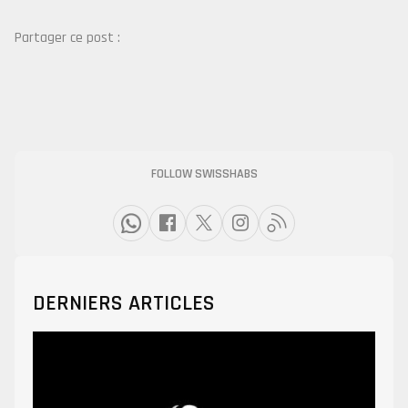
Partager ce post :
FOLLOW SWISSHABS
DERNIERS ARTICLES