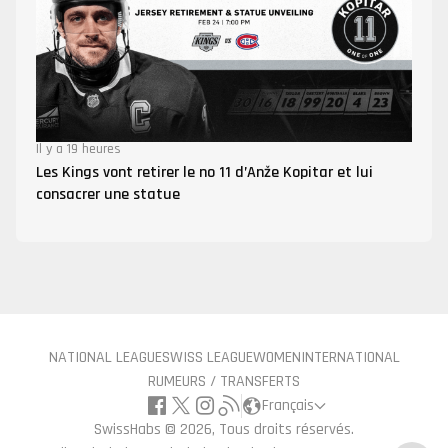
Il y a 19 heures
Les Kings vont retirer le no 11 d’Anže Kopitar et lui
consacrer une statue
NATIONAL LEAGUE
SWISS LEAGUE
WOMEN
INTERNATIONAL
RUMEURS / TRANSFERTS
Français
SwissHabs ©
2026, Tous droits réservés.