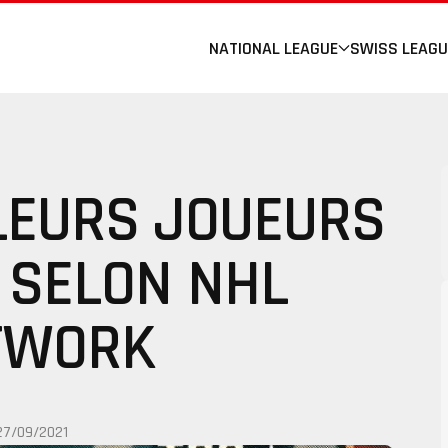
NATIONAL LEAGUE
SWISS LEAGU
LLEURS JOUEURS
 SELON NHL
TWORK
27/09/2021