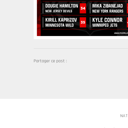
Partager ce post :
NAT