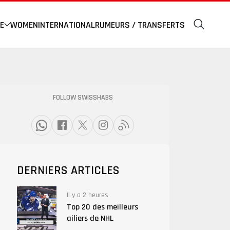
E
WOMEN
INTERNATIONAL
RUMEURS / TRANSFERTS
FOLLOW SWISSHABS
DERNIERS ARTICLES
Il y a 2 heures
Top 20 des meilleurs
ailiers de NHL