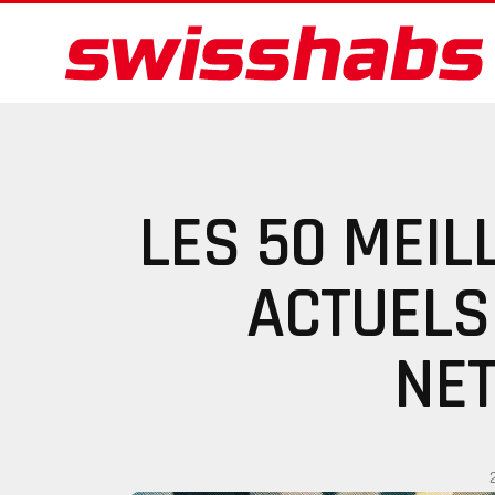
LES 50 MEI
ACTUELS
NE