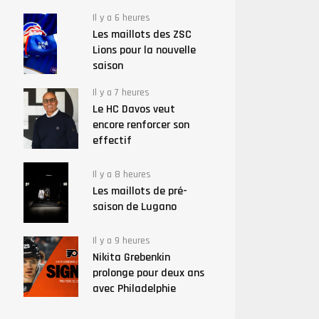
Il y a 6 heures
Les maillots des ZSC
Lions pour la nouvelle
saison
Il y a 7 heures
Le HC Davos veut
encore renforcer son
effectif
Il y a 8 heures
Les maillots de pré-
saison de Lugano
Il y a 9 heures
Nikita Grebenkin
prolonge pour deux ans
avec Philadelphie