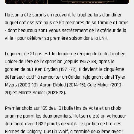
Hutson a été surpris en recevant le trophée lors d'un dîner
auquel ont assisté plus de 50 membres de sa famille et amis
- dont beaucoup sont venus secrètement de l'extérieur de la
ville - pour célébrer sa première saison dans la LNH.
Le joueur de 21 ans est le deuxième récipiendaire du trophée
Calder de l'ère de l'expansion (depuis 1967-68) après le
gardien de but Ken Dryden (1971-72). Il devient le cinquième
défenseur actif à remporter un Calder, rejoignant ainsi Tyler
Myers (2009-10), Aaron Ekblad (2014-15), Cale Makar (2019-
20) et Moritz Seider (2021-22).
Premier choix sur 165 des 191 bulletins de vote et un choix
unanime parmi les deux premiers, Hutson a été un vainqueur
dominant avec 1 832 points de vote. Le gardien de but des
Flames de Calgary, Dustin Wolf, a terminé deuxième avec 1