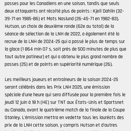
passes pour les Canadiens en une saison, tandis que seuls
deux attaquants ont récolté plus de points : Kjell Dahlin (32-
39-71 en 1985-86) et Mats Naslund (26-45-71 en 1982-83).
Hutson, un choix de deuxième ronde (62e au total) de la
séance de sélection de la LNH de 2022, a également été la
recrue de la LNH de 2024-25 qui a passé le plus de temps sur
la glace (1 864 min 07 s, soit près de 500 minutes de plus que
tout autre patineur) et qui a obtenu le plus grand nombre de
passes (25) et de points en supériorité numérique (26).
Les meilleurs joueurs et entraîneurs de la saison 2024-25
seront célébrés dans les Prix LNH 2025, une émission
spéciale d'une heure qui sera diffusée pour la première fois le
jeudi 12 juin à 18 h (HE) sur TNT aux États-Unis et Sportsnet
au Canada, avant le quatrième match de la finale de la Coupe
Stanley. L'émission mettra en vedette tous les lauréats des
prix de la LNH cette saison, y compris Hutson et d'autres