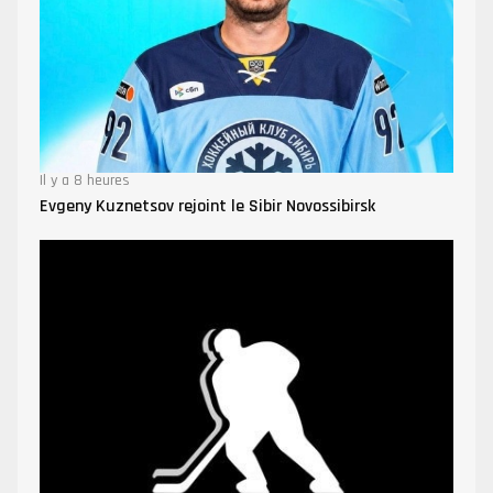
Il y a 8 heures
Evgeny Kuznetsov rejoint le Sibir Novossibirsk