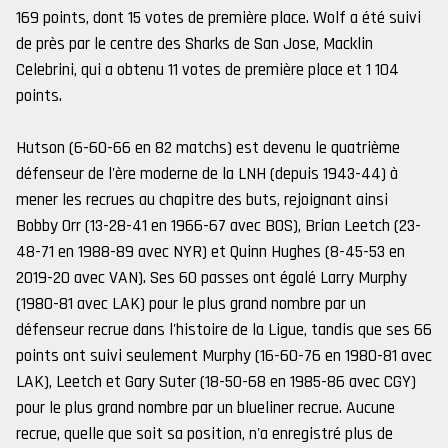
169 points, dont 15 votes de première place. Wolf a été suivi
de près par le centre des Sharks de San Jose, Macklin
Celebrini, qui a obtenu 11 votes de première place et 1 104
points.
Hutson (6-60-66 en 82 matchs) est devenu le quatrième
défenseur de l'ère moderne de la LNH (depuis 1943-44) à
mener les recrues au chapitre des buts, rejoignant ainsi
Bobby Orr (13-28-41 en 1966-67 avec BOS), Brian Leetch (23-
48-71 en 1988-89 avec NYR) et Quinn Hughes (8-45-53 en
2019-20 avec VAN). Ses 60 passes ont égalé Larry Murphy
(1980-81 avec LAK) pour le plus grand nombre par un
défenseur recrue dans l'histoire de la Ligue, tandis que ses 66
points ont suivi seulement Murphy (16-60-76 en 1980-81 avec
LAK), Leetch et Gary Suter (18-50-68 en 1985-86 avec CGY)
pour le plus grand nombre par un blueliner recrue. Aucune
recrue, quelle que soit sa position, n'a enregistré plus de