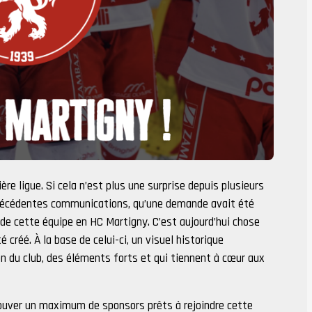
re ligue. Si cela n’est plus une surprise depuis plusieurs
récédentes communications, qu’une demande avait été
 de cette équipe en HC Martigny. C’est aujourd’hui chose
créé. À la base de celui-ci, un visuel historique
on du club, des éléments forts et qui tiennent à cœur aux
trouver un maximum de sponsors prêts à rejoindre cette