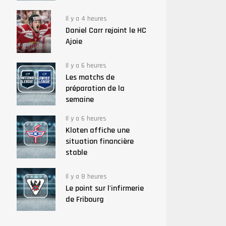
Il y a 4 heures
Daniel Carr rejoint le HC
Ajoie
Il y a 6 heures
Les matchs de
préparation de la
semaine
Il y a 6 heures
Kloten affiche une
situation financière
stable
Il y a 8 heures
Le point sur l'infirmerie
de Fribourg