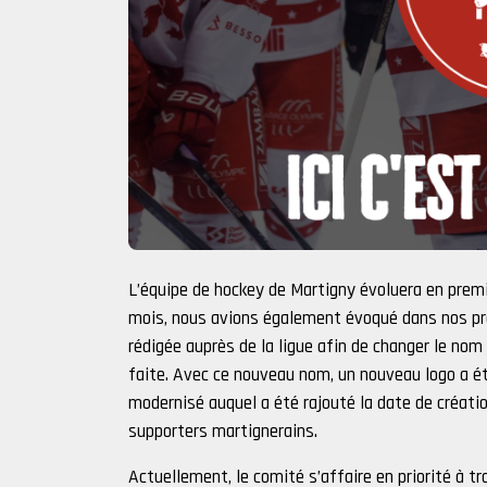
L’équipe de hockey de Martigny évoluera en premiè
mois, nous avions également évoqué dans nos p
rédigée auprès de la ligue afin de changer le nom
faite. Avec ce nouveau nom, un nouveau logo a été 
modernisé auquel a été rajouté la date de créati
supporters martignerains.
Actuellement, le comité s’affaire en priorité à 