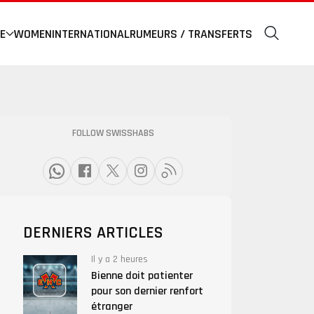
E
WOMEN
INTERNATIONAL
RUMEURS / TRANSFERTS
FOLLOW SWISSHABS
DERNIERS ARTICLES
Il y a 2 heures
Bienne doit patienter
pour son dernier renfort
étranger