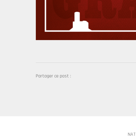
Partager ce post :
NAT