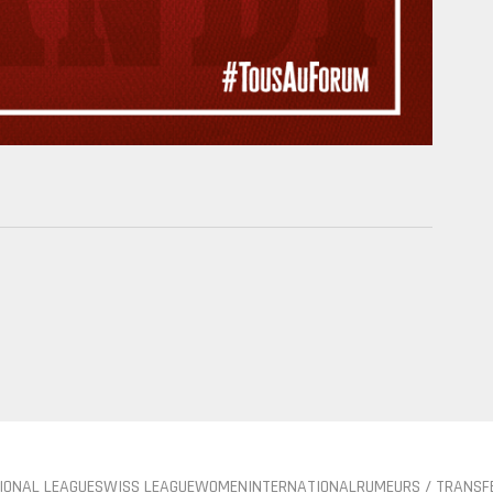
IONAL LEAGUE
SWISS LEAGUE
WOMEN
INTERNATIONAL
RUMEURS / TRANSF