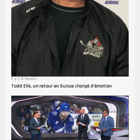
Il y a 8 heures
Todd Elik, un retour en Suisse chargé d’émotion