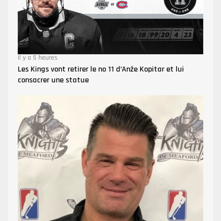
Il y a 5 heures
Les Kings vont retirer le no 11 d’Anže Kopitar et lui
consacrer une statue