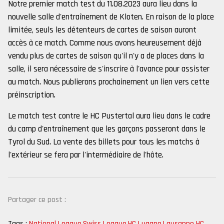
Notre premier match test du 11.08.2023 aura lieu dans la
nouvelle salle d'entraînement de Kloten. En raison de la place
limitée, seuls les détenteurs de cartes de saison auront
accès à ce match. Comme nous avons heureusement déjà
vendu plus de cartes de saison qu'il n'y a de places dans la
salle, il sera nécessaire de s'inscrire à l'avance pour assister
au match. Nous publierons prochainement un lien vers cette
préinscription.
Le match test contre le HC Pustertal aura lieu dans le cadre
du camp d'entraînement que les garçons passeront dans le
Tyrol du Sud. La vente des billets pour tous les matchs à
l'extérieur se fera par l'intermédiaire de l'hôte.
Partager ce post :
Tags :
National League
,
Swiss League
,
HC Lugano
,
Lausanne HC
,