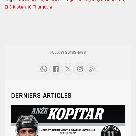
EHC Kloten
,
HC Thurgovie
FOLLOW SWISSHABS
DERNIERS ARTICLES