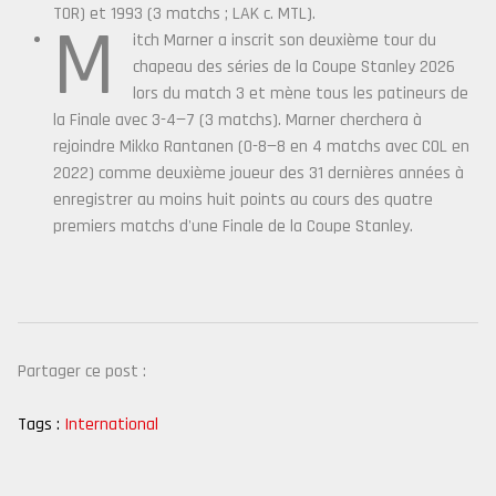
TOR) et 1993 (3 matchs ; LAK c. MTL).
M
itch Marner a inscrit son deuxième tour du
chapeau des séries de la Coupe Stanley 2026
lors du match 3 et mène tous les patineurs de
la Finale avec 3-4—7 (3 matchs). Marner cherchera à
rejoindre Mikko Rantanen (0-8—8 en 4 matchs avec COL en
2022) comme deuxième joueur des 31 dernières années à
enregistrer au moins huit points au cours des quatre
premiers matchs d'une Finale de la Coupe Stanley.
Partager ce post :
Tags :
International