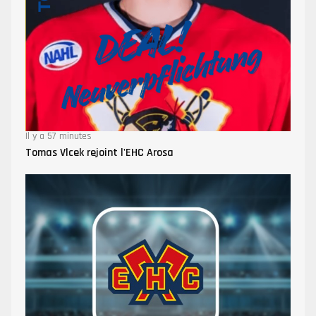
Il y a 57 minutes
Tomas Vlcek rejoint l'EHC Arosa