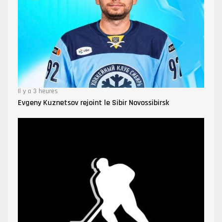
Il y a 3 heures
Evgeny Kuznetsov rejoint le Sibir Novossibirsk