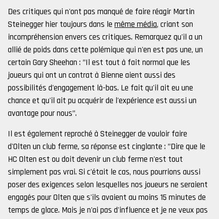
Des critiques qui n'ont pas manqué de faire réagir Martin
Steinegger hier toujours dans le
même média
, criant son
incompréhension envers ces critiques. Remarquez qu'il a un
allié de poids dans cette polémique qui n'en est pas une, un
certain Gary Sheehan : "Il est tout à fait normal que les
joueurs qui ont un contrat à Bienne aient aussi des
possibilités d'engagement là-bas. Le fait qu'il ait eu une
chance et qu'il ait pu acquérir de l'expérience est aussi un
avantage pour nous".
Il est également reproché à Steinegger de vouloir faire
d'Olten un club ferme, sa réponse est cinglante : "Dire que le
HC Olten est ou doit devenir un club ferme n'est tout
simplement pas vrai. Si c'était le cas, nous pourrions aussi
poser des exigences selon lesquelles nos joueurs ne seraient
engagés pour Olten que s'ils avaient au moins 15 minutes de
temps de glace. Mais je n'ai pas d'influence et je ne veux pas