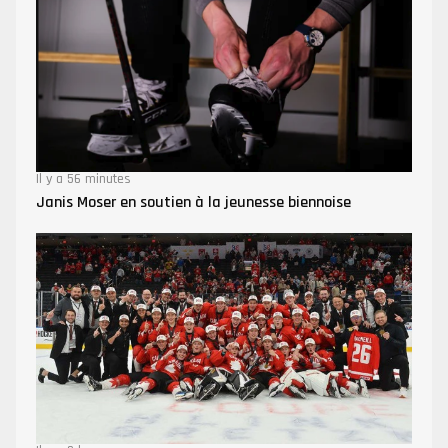
Il y a 56 minutes
Janis Moser en soutien à la jeunesse biennoise