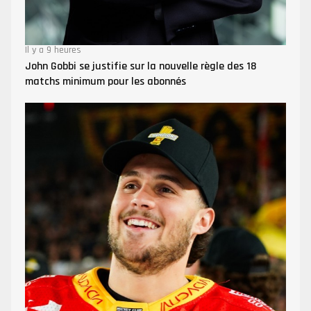
Il y a 9 heures
John Gobbi se justifie sur la nouvelle règle des 18
matchs minimum pour les abonnés