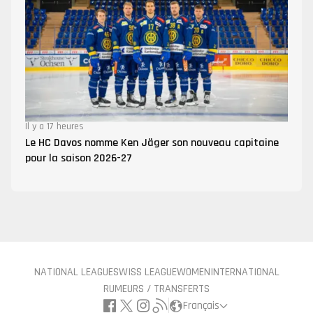
Il y a 17 heures
Le HC Davos nomme Ken Jäger son nouveau capitaine
pour la saison 2026-27
NATIONAL LEAGUE
SWISS LEAGUE
WOMEN
INTERNATIONAL
RUMEURS / TRANSFERTS
Français