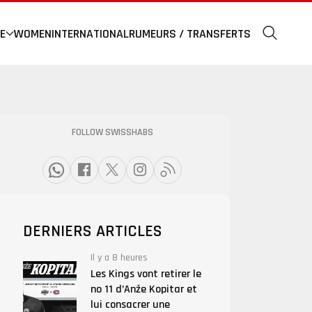
E
WOMEN
INTERNATIONAL
RUMEURS / TRANSFERTS
FOLLOW SWISSHABS
DERNIERS ARTICLES
Il y a 8 heures
Les Kings vont retirer le
no 11 d’Anže Kopitar et
lui consacrer une