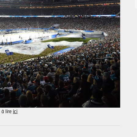
à lire
ici