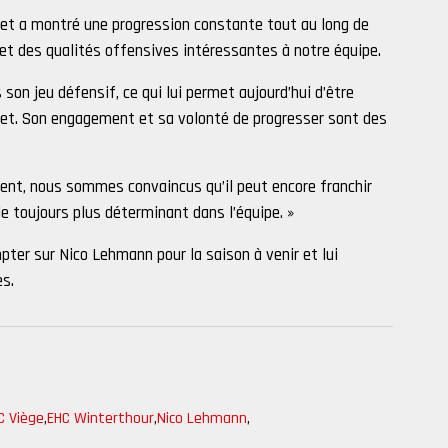
 et a montré une progression constante tout au long de
e et des qualités offensives intéressantes à notre équipe.
son jeu défensif, ce qui lui permet aujourd’hui d’être
let. Son engagement et sa volonté de progresser sont des
ent, nous sommes convaincus qu’il peut encore franchir
e toujours plus déterminant dans l’équipe. »
pter sur Nico Lehmann pour la saison à venir et lui
es.
C Viège
,
EHC Winterthour
,
Nico Lehmann
,