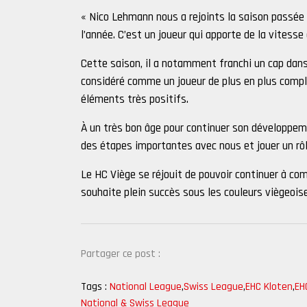
« Nico Lehmann nous a rejoints la saison passée
l’année. C’est un joueur qui apporte de la vitess
Cette saison, il a notamment franchi un cap dans 
considéré comme un joueur de plus en plus comp
éléments très positifs.
À un très bon âge pour continuer son développem
des étapes importantes avec nous et jouer un rôl
Le HC Viège se réjouit de pouvoir continuer à com
souhaite plein succès sous les couleurs viègeois
Partager ce post :
Tags :
National League
,
Swiss League
,
EHC Kloten
,
EH
National & Swiss League