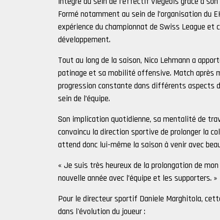
intégré au sein de l’effectif viègeois grâce à so
Formé notamment au sein de l’organisation du E
expérience du championnat de Swiss League et c
développement.
Tout au long de la saison, Nico Lehmann a apport
patinage et sa mobilité offensive. Match après 
progression constante dans différents aspects d
sein de l’équipe.
Son implication quotidienne, sa mentalité de trav
convaincu la direction sportive de prolonger la 
attend donc lui-même la saison à venir avec bea
« Je suis très heureux de la prolongation de mon
nouvelle année avec l’équipe et les supporters. »
Pour le directeur sportif Daniele Marghitola, cet
dans l'évolution du joueur :