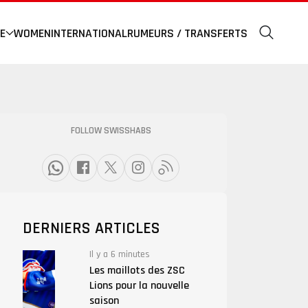
E
WOMEN
INTERNATIONAL
RUMEURS / TRANSFERTS
FOLLOW SWISSHABS
DERNIERS ARTICLES
Il y a 6 minutes
Les maillots des ZSC
Lions pour la nouvelle
saison