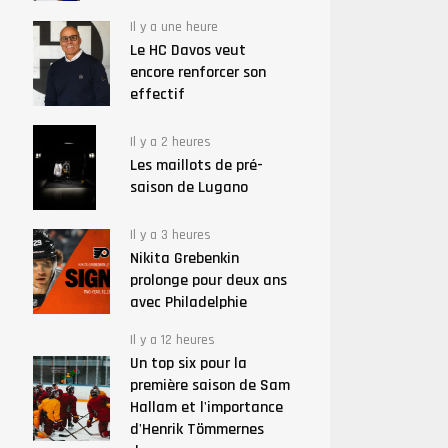
Il y a une heure
Le HC Davos veut
encore renforcer son
effectif
Il y a 2 heures
Les maillots de pré-
saison de Lugano
Il y a 3 heures
Nikita Grebenkin
prolonge pour deux ans
avec Philadelphie
Il y a 12 heures
Un top six pour la
première saison de Sam
Hallam et l'importance
d'Henrik Tömmernes