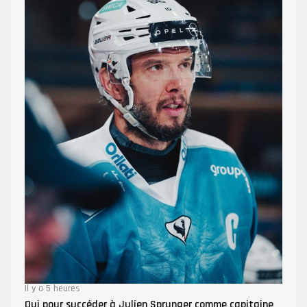
Il y a 5 heures
Qui pour succéder à Julien Sprunger comme capitaine