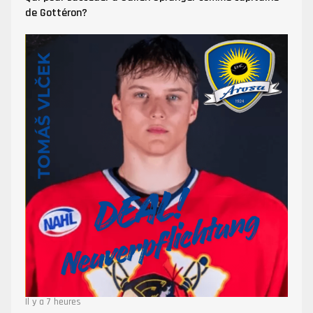
de Gottéron?
Il y a 7 heures