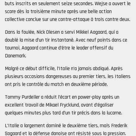
buts inscrits en seulement seize secondes. Wejse a ouvert le
score dès la troisième minute après une belle action
collective conclue sur une contre-attaque à trois contre deux.
Dans la foulée, Nick Olesen a servi Mikkel Aagaard, qui a
doublé la mise d’un tir instantané. Avec neuf points dans ce
tournoi, Aagaard continue d’être le leader offensif du
Danemark.
Malgré ce début difficile, l’Italie n’a jamais abdiqué. Après
plusieurs occasions dangereuses au premier tiers, les Italiens
ont pris le contrôle du match en deuxième période.
Tommy Purdeller a réduit l’écart en power-play après un
excellent travail de Mikael Frycklund, avant d’égaliser
quelques minutes plus tard d’un tir précis dans la lucarne.
L’Italie a largement dominé le deuxième tiers, mais Frederik
Sogaard et la défense danoise ont résisté sous la pression.