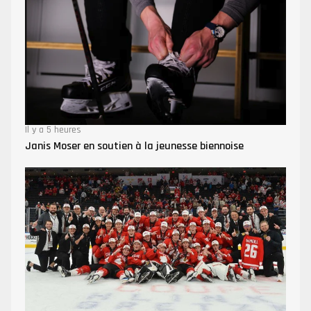
Il y a 5 heures
Janis Moser en soutien à la jeunesse biennoise