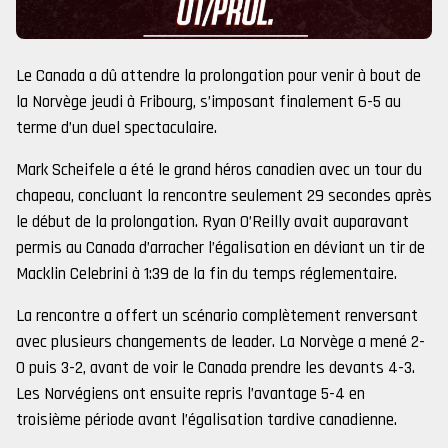
Le Canada a dû attendre la prolongation pour venir à bout de
la Norvège jeudi à Fribourg, s’imposant finalement 6-5 au
terme d’un duel spectaculaire.
Mark Scheifele a été le grand héros canadien avec un tour du
chapeau, concluant la rencontre seulement 29 secondes après
le début de la prolongation. Ryan O’Reilly avait auparavant
permis au Canada d’arracher l’égalisation en déviant un tir de
Macklin Celebrini à 1:39 de la fin du temps réglementaire.
La rencontre a offert un scénario complètement renversant
avec plusieurs changements de leader. La Norvège a mené 2-
0 puis 3-2, avant de voir le Canada prendre les devants 4-3.
Les Norvégiens ont ensuite repris l’avantage 5-4 en
troisième période avant l’égalisation tardive canadienne.