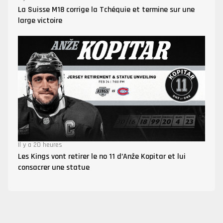
La Suisse M18 corrige la Tchéquie et termine sur une
large victoire
Il y a 20 heures
Les Kings vont retirer le no 11 d’Anže Kopitar et lui
consacrer une statue