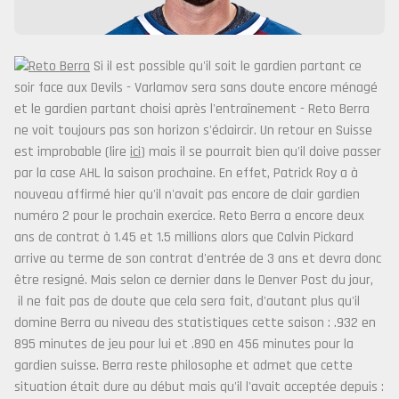
Si il est possible qu'il soit le gardien partant ce
soir face aux Devils - Varlamov sera sans doute encore ménagé
et le gardien partant choisi après l'entraînement - Reto Berra
ne voit toujours pas son horizon s'éclaircir. Un retour en Suisse
est improbable (lire
ici
) mais il se pourrait bien qu'il doive passer
par la case AHL la saison prochaine. En effet, Patrick Roy a à
nouveau affirmé hier qu'il n'avait pas encore de clair gardien
numéro 2 pour le prochain exercice.
Reto Berra a encore deux
ans de contrat à 1.45 et 1.5 millions alors que Calvin Pickard
arrive au terme de son contrat d'entrée de 3 ans et devra donc
être resigné. Mais selon ce dernier dans le Denver Post du jour,
il ne fait pas de doute que cela sera fait, d'autant plus qu'il
domine Berra au niveau des statistiques cette saison : .932 en
895 minutes de jeu pour lui et .890 en 456 minutes pour la
gardien suisse. Berra reste philosophe et admet que cette
situation était dure au début mais qu'il l'avait acceptée depuis :