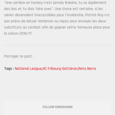
"Une carrière en hockey n'est jamais linéaire, tu as également
des bas et tu dois faire avec". Une chose est certaine, si les
séries devenaient inaccessibles pour l'Avalanche, Patrick Roy n'a
pas prévu de laisser Varlamov au repos pour envoyer les deux
substituts au combat afin de gagner cette fameuse place pour
la saison 2016/17.
Partager ce post :
Tags :
National League
,
HC Fribourg-Gottéron
,
Reto Berra
FOLLOW SWISSHABS