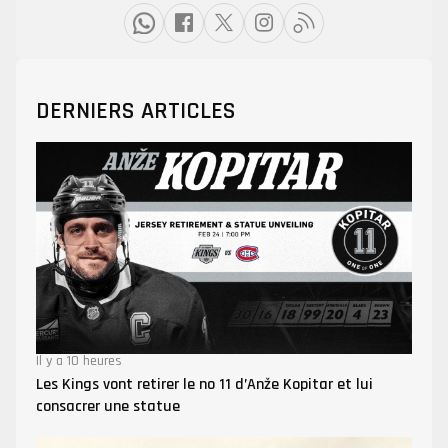
DERNIERS ARTICLES
Il y a 10 heures
Les Kings vont retirer le no 11 d’Anže Kopitar et lui
consacrer une statue