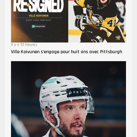
Il y a 10 heures
Ville Koivunen s’engage pour huit ans avec Pittsburgh