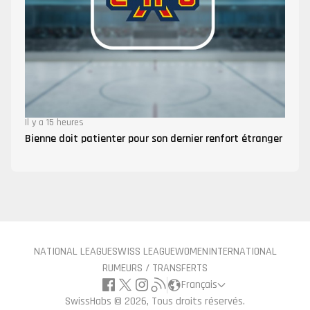
Il y a 15 heures
Bienne doit patienter pour son dernier renfort étranger
NATIONAL LEAGUE
SWISS LEAGUE
WOMEN
INTERNATIONAL
RUMEURS / TRANSFERTS
Français
SwissHabs ©
2026, Tous droits réservés.