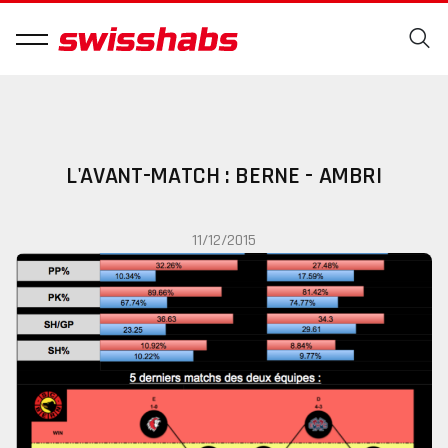
L'AVANT-MATCH : BERNE - AMBRI
11/12/2015