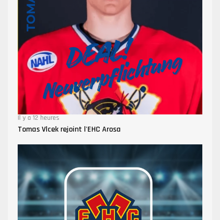
Il y a 12 heures
Tomas Vlcek rejoint l'EHC Arosa