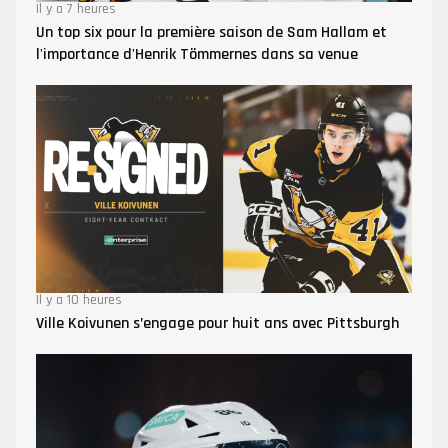
Il y a 7 heures
Un top six pour la première saison de Sam Hallam et
l'importance d'Henrik Tömmernes dans sa venue
Il y a 10 heures
Ville Koivunen s’engage pour huit ans avec Pittsburgh