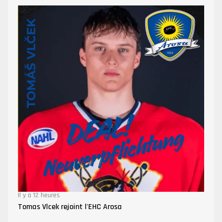
Il y a 12 heures
Tomas Vlcek rejoint l'EHC Arosa