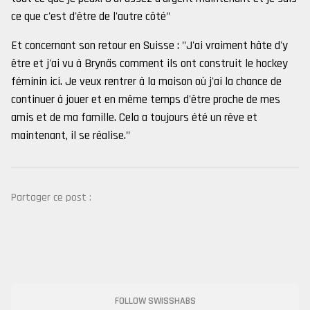
ce que c'est d'être de l'autre côté"
Et concernant son retour en Suisse : "J'ai vraiment hâte d'y
être et j'ai vu à Brynäs comment ils ont construit le hockey
féminin ici. Je veux rentrer à la maison où j'ai la chance de
continuer à jouer et en même temps d'être proche de mes
amis et de ma famille. Cela a toujours été un rêve et
maintenant, il se réalise."
Partager ce post :
FOLLOW SWISSHABS