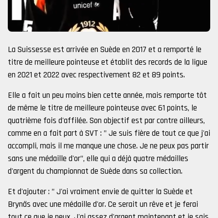
La Suissesse est arrivée en Suède en 2017 et a remporté le
titre de meilleure pointeuse et établit des records de la ligue
en 2021 et 2022 avec respectivement 82 et 89 points.
Elle a fait un peu moins bien cette année, mais remporte tôt
de même le titre de meilleure pointeuse avec 61 points, le
quatrième fois d'affilée. Son objectif est par contre ailleurs,
comme en a fait part à SVT : " Je suis fière de tout ce que j'ai
accompli, mais il me manque une chose. Je ne peux pas partir
sans une médaille d'or", elle qui a déjà quatre médailles
d'argent du championnat de Suède dans sa collection.
Et d'ajouter : " J'ai vraiment envie de quitter la Suède et
Brynäs avec une médaille d'or. Ce serait un rêve et je ferai
tout ce que je peux. J'ai assez d'argent maintenant et je sais