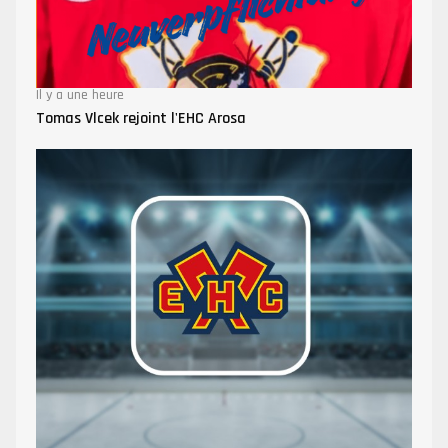
Il y a une heure
Tomas Vlcek rejoint l'EHC Arosa