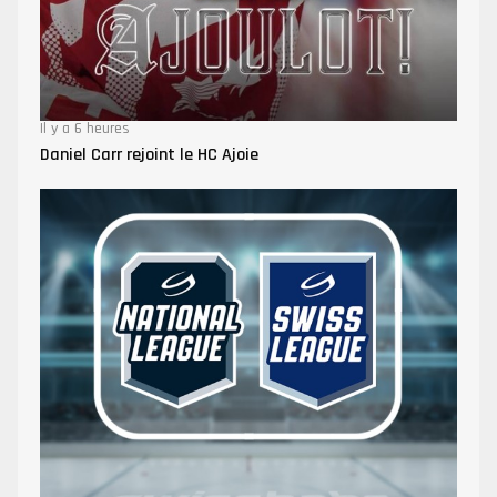
Il y a 6 heures
Daniel Carr rejoint le HC Ajoie