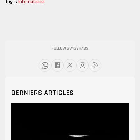
Tags :
International
FOLLOW SWISSHABS
DERNIERS ARTICLES