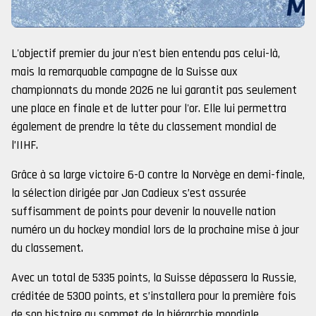
L'objectif premier du jour n'est bien entendu pas celui-là,
mais la remarquable campagne de la Suisse aux
championnats du monde 2026 ne lui garantit pas seulement
une place en finale et de lutter pour l'or. Elle lui permettra
également de prendre la tête du classement mondial de
l’IIHF.
Grâce à sa large victoire 6-0 contre la Norvège en demi-finale,
la sélection dirigée par Jan Cadieux s’est assurée
suffisamment de points pour devenir la nouvelle nation
numéro un du hockey mondial lors de la prochaine mise à jour
du classement.
Avec un total de 5335 points, la Suisse dépassera la Russie,
créditée de 5300 points, et s’installera pour la première fois
de son histoire au sommet de la hiérarchie mondiale.