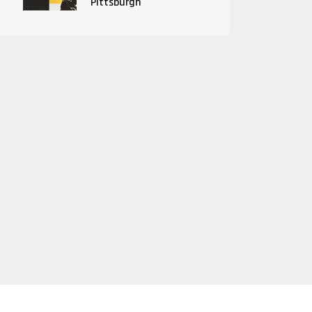
Pittsburgh