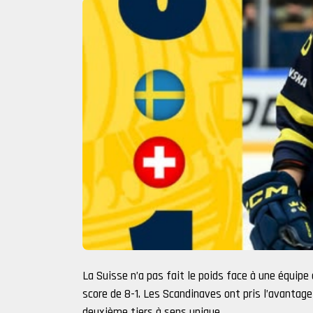
La Suisse n’a pas fait le poids face à une équipe
score de 8-1. Les Scandinaves ont pris l’avantage
deuxième tiers à sens unique.