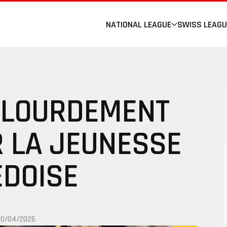
NATIONAL LEAGUE
SWISS LEAGU
E LOURDEMENT
R LA JEUNESSE
ÉDOISE
30/04/2026