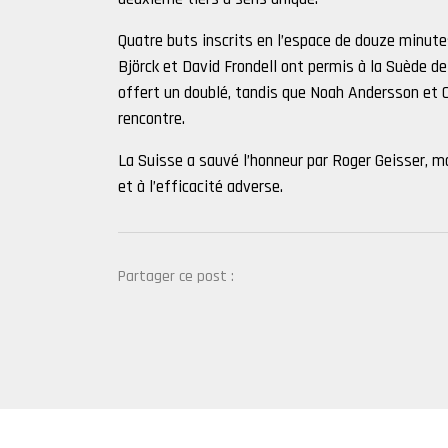
Quatre buts inscrits en l’espace de douze minute
Björck et David Frondell ont permis à la Suède d
offert un doublé, tandis que Noah Andersson et 
rencontre.
La Suisse a sauvé l’honneur par Roger Geisser, ma
et à l’efficacité adverse.
Partager ce post :