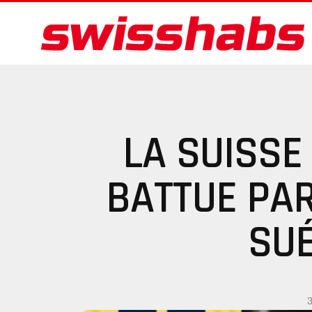
LA SUISS
BATTUE PA
SU