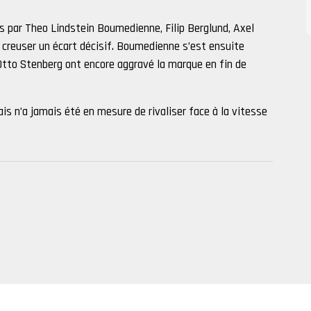
s par Theo Lindstein Boumedienne, Filip Berglund, Axel
e creuser un écart décisif. Boumedienne s’est ensuite
Otto Stenberg ont encore aggravé la marque en fin de
is n’a jamais été en mesure de rivaliser face à la vitesse