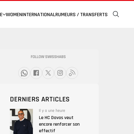
E
WOMEN
INTERNATIONAL
RUMEURS / TRANSFERTS
FOLLOW SWISSHABS
DERNIERS ARTICLES
Il y a une heure
Le HC Davos veut
encore renforcer son
effectif