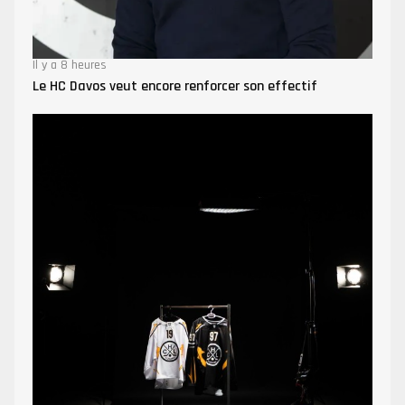
Il y a 8 heures
Le HC Davos veut encore renforcer son effectif