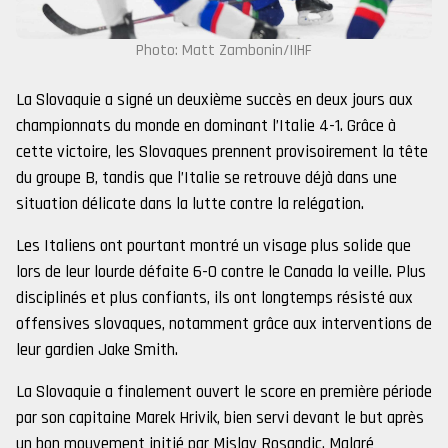
Photo: Matt Zambonin/IIHF
La Slovaquie a signé un deuxième succès en deux jours aux
championnats du monde en dominant l’Italie 4-1. Grâce à
cette victoire, les Slovaques prennent provisoirement la tête
du groupe B, tandis que l’Italie se retrouve déjà dans une
situation délicate dans la lutte contre la relégation.
Les Italiens ont pourtant montré un visage plus solide que
lors de leur lourde défaite 6-0 contre le Canada la veille. Plus
disciplinés et plus confiants, ils ont longtemps résisté aux
offensives slovaques, notamment grâce aux interventions de
leur gardien Jake Smith.
La Slovaquie a finalement ouvert le score en première période
par son capitaine Marek Hrivik, bien servi devant le but après
un bon mouvement initié par Mislav Rosandic. Malgré