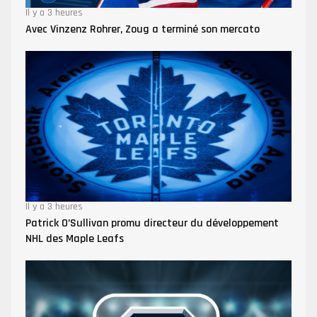
Il y a 3 heures
Avec Vinzenz Rohrer, Zoug a terminé son mercato
Il y a 3 heures
Patrick O’Sullivan promu directeur du développement
NHL des Maple Leafs