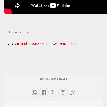
Partager ce post :
Tags :
National League
,
ZSC Lions
,
Vinzenz Rohrer
FOLLOW SWISSHABS