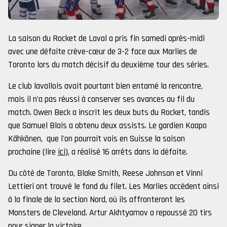
La saison du Rocket de Laval a pris fin samedi après-midi
avec une défaite crève-cœur de 3-2 face aux Marlies de
Toronto lors du match décisif du deuxième tour des séries.
Le club lavallois avait pourtant bien entamé la rencontre,
mais il n’a pas réussi à conserver ses avances au fil du
match. Owen Beck a inscrit les deux buts du Rocket, tandis
que Samuel Blais a obtenu deux assists. Le gardien Kaapo
Kähkönen, que l'on pourrait vois en Suisse la saison
prochaine (lire
ici
), a réalisé 16 arrêts dans la défaite.
Du côté de Toronto, Blake Smith, Reese Johnson et Vinni
Lettieri ont trouvé le fond du filet. Les Marlies accèdent ainsi
à la finale de la section Nord, où ils affronteront les
Monsters de Cleveland. Artur Akhtyamov a repoussé 20 tirs
pour signer la victoire.