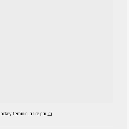
hockey féminin, à lire par
ici