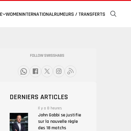
E
WOMEN
INTERNATIONAL
RUMEURS / TRANSFERTS
FOLLOW SWISSHABS
DERNIERS ARTICLES
Il y a 8 heures
John Gobbi se justifie
sur la nouvelle règle
des 18 matchs