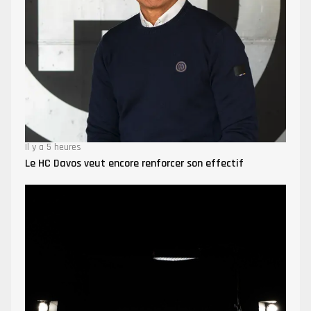
Il y a 5 heures
Le HC Davos veut encore renforcer son effectif