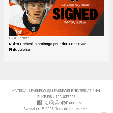
Il y a 6 heures
Nikita Grebenkin prolonge pour deux ans avec
Philadelphie
NATIONAL LEAGUE
SWISS LEAGUE
WOMEN
INTERNATIONAL
RUMEURS / TRANSFERTS
Français
SwissHabs ©
2026, Tous droits réservés.