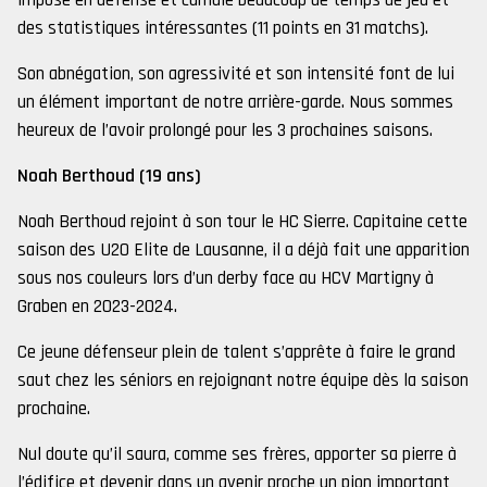
imposé en défense et cumule beaucoup de temps de jeu et
des statistiques intéressantes (11 points en 31 matchs).
Son abnégation, son agressivité et son intensité font de lui
un élément important de notre arrière-garde. Nous sommes
heureux de l’avoir prolongé pour les 3 prochaines saisons.
Noah Berthoud (19 ans)
Noah Berthoud rejoint à son tour le HC Sierre. Capitaine cette
saison des U20 Elite de Lausanne, il a déjà fait une apparition
sous nos couleurs lors d’un derby face au HCV Martigny à
Graben en 2023-2024.
Ce jeune défenseur plein de talent s’apprête à faire le grand
saut chez les séniors en rejoignant notre équipe dès la saison
prochaine.
Nul doute qu’il saura, comme ses frères, apporter sa pierre à
l’édifice et devenir dans un avenir proche un pion important