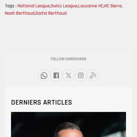
Tags :
National League
,
Swiss League
,
Lausanne HC
,
HC Sierre
,
Noah Berthoud
,
Sacha Berthoud
FOLLOW SWISSHABS
DERNIERS ARTICLES