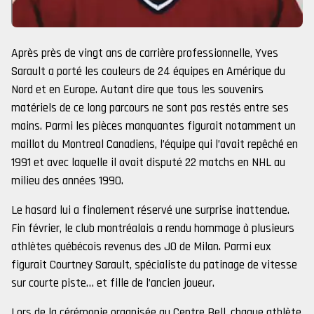
Après près de vingt ans de carrière professionnelle, Yves
Sarault a porté les couleurs de 24 équipes en Amérique du
Nord et en Europe. Autant dire que tous les souvenirs
matériels de ce long parcours ne sont pas restés entre ses
mains. Parmi les pièces manquantes figurait notamment un
maillot du Montreal Canadiens, l’équipe qui l’avait repêché en
1991 et avec laquelle il avait disputé 22 matchs en NHL au
milieu des années 1990.
Le hasard lui a finalement réservé une surprise inattendue.
Fin février, le club montréalais a rendu hommage à plusieurs
athlètes québécois revenus des JO de Milan. Parmi eux
figurait Courtney Sarault, spécialiste du patinage de vitesse
sur courte piste… et fille de l’ancien joueur.
Lors de la cérémonie organisée au Centre Bell, chaque athlète