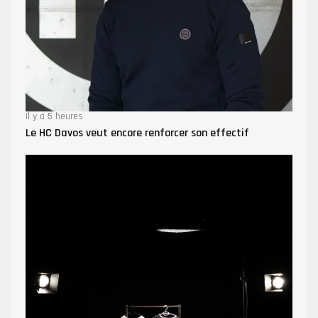
Il y a 5 heures
Le HC Davos veut encore renforcer son effectif