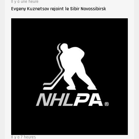
Il y a une heure
Evgeny Kuznetsov rejoint le Sibir Novossibirsk
Il y a 7 heures