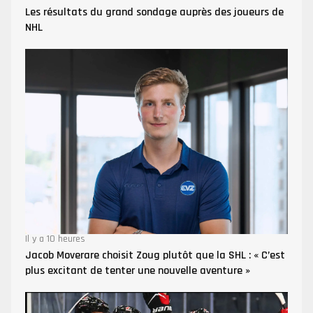
Les résultats du grand sondage auprès des joueurs de
NHL
Il y a 10 heures
Jacob Moverare choisit Zoug plutôt que la SHL : « C’est
plus excitant de tenter une nouvelle aventure »