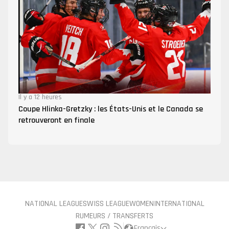
Il y a 12 heures
Coupe Hlinka-Gretzky : les États-Unis et le Canada se
retrouveront en finale
NATIONAL LEAGUE
SWISS LEAGUE
WOMEN
INTERNATIONAL
RUMEURS / TRANSFERTS
Français