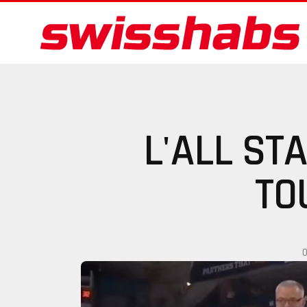
L'ALL ST
TO