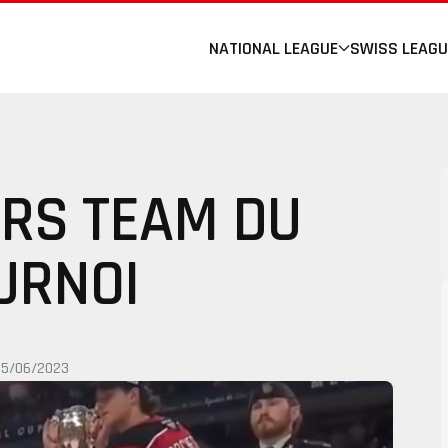
NATIONAL LEAGUE
SWISS LEAGU
ARS TEAM DU
URNOI
05/06/2023