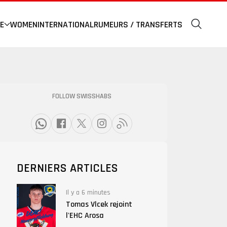
E
WOMEN
INTERNATIONAL
RUMEURS / TRANSFERTS
FOLLOW SWISSHABS
DERNIERS ARTICLES
Il y a 6 minutes
Tomas Vlcek rejoint
l'EHC Arosa