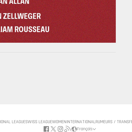
IONAL LEAGUE
SWISS LEAGUE
WOMEN
INTERNATIONAL
RUMEURS / TRANSF
Français