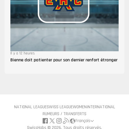
Il y a 12 heures
Bienne doit patienter pour son dernier renfort étranger
NATIONAL LEAGUE
SWISS LEAGUE
WOMEN
INTERNATIONAL
RUMEURS / TRANSFERTS
Français
SwissHabs ©
2026, Tous droits réservés.