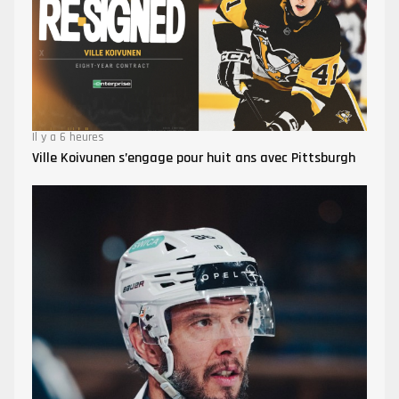
Il y a 6 heures
Ville Koivunen s’engage pour huit ans avec Pittsburgh