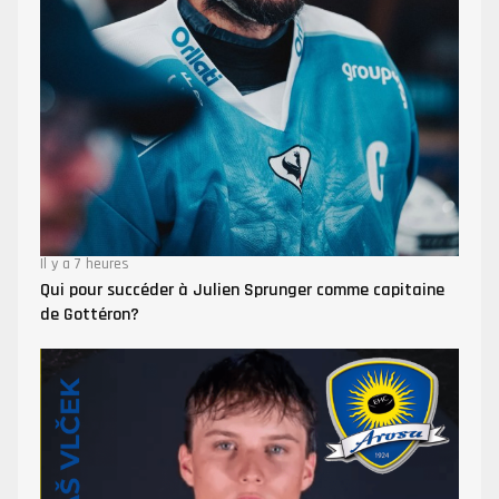
Il y a 7 heures
Qui pour succéder à Julien Sprunger comme capitaine
de Gottéron?