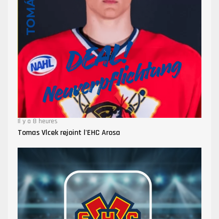
Il y a 8 heures
Tomas Vlcek rejoint l'EHC Arosa