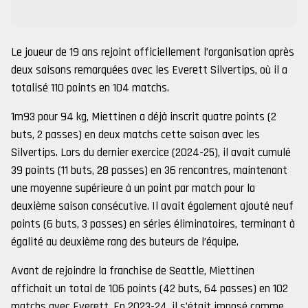
Le joueur de 19 ans rejoint officiellement l’organisation après
deux saisons remarquées avec les Everett Silvertips, où il a
totalisé 110 points en 104 matchs.
1m93 pour 94 kg, Miettinen a déjà inscrit quatre points (2
buts, 2 passes) en deux matchs cette saison avec les
Silvertips. Lors du dernier exercice (2024-25), il avait cumulé
39 points (11 buts, 28 passes) en 36 rencontres, maintenant
une moyenne supérieure à un point par match pour la
deuxième saison consécutive. Il avait également ajouté neuf
points (6 buts, 3 passes) en séries éliminatoires, terminant à
égalité au deuxième rang des buteurs de l’équipe.
Avant de rejoindre la franchise de Seattle, Miettinen
affichait un total de 106 points (42 buts, 64 passes) en 102
matchs avec Everett. En 2023-24, il s’était imposé comme