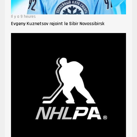
Il y a 9 heures
Evgeny Kuznetsov rejoint le Sibir Novossibirsk