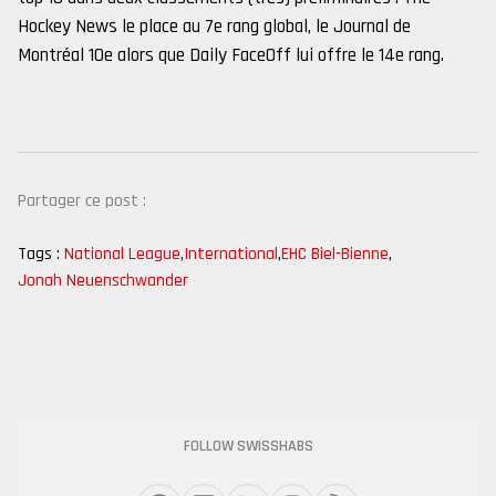
Hockey News le place au 7e rang global, le Journal de
Montréal 10e alors que Daily FaceOff lui offre le 14e rang.
Partager ce post :
Tags :
National League
,
International
,
EHC Biel-Bienne
,
Jonah Neuenschwander
FOLLOW SWISSHABS