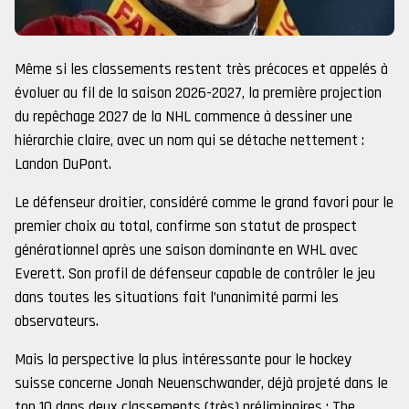
Même si les classements restent très précoces et appelés à
évoluer au fil de la saison 2026-2027, la première projection
du repêchage 2027 de la NHL commence à dessiner une
hiérarchie claire, avec un nom qui se détache nettement :
Landon DuPont.
Le défenseur droitier, considéré comme le grand favori pour le
premier choix au total, confirme son statut de prospect
générationnel après une saison dominante en WHL avec
Everett. Son profil de défenseur capable de contrôler le jeu
dans toutes les situations fait l’unanimité parmi les
observateurs.
Mais la perspective la plus intéressante pour le hockey
suisse concerne Jonah Neuenschwander, déjà projeté dans le
top 10 dans deux classements (très) préliminaires : The