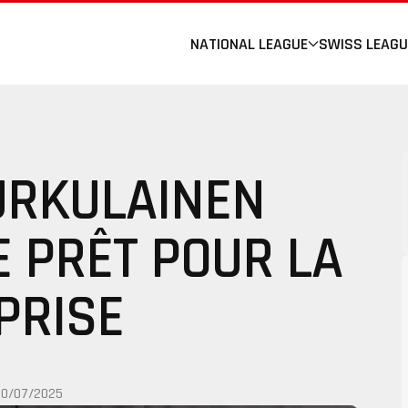
NATIONAL LEAGUE
SWISS LEAGU
URKULAINEN
E PRÊT POUR LA
PRISE
20/07/2025