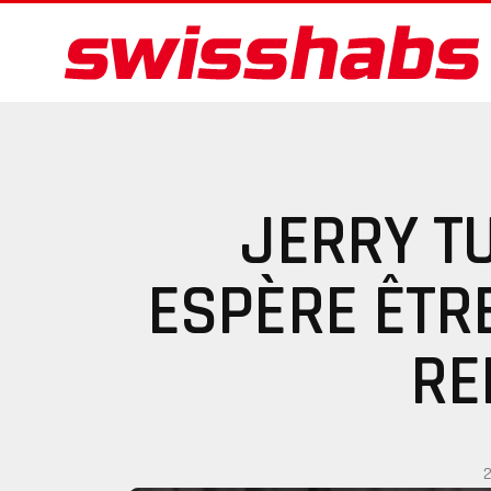
JERRY T
ESPÈRE ÊTR
RE