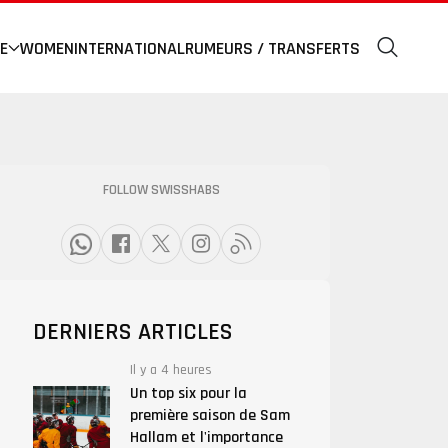
E
WOMEN
INTERNATIONAL
RUMEURS / TRANSFERTS
FOLLOW SWISSHABS
DERNIERS ARTICLES
Il y a 4 heures
Un top six pour la
première saison de Sam
Hallam et l'importance