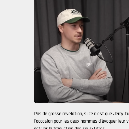
Pas de grosse révélation, si ce n'est que Jerry T
l'occasion pour les deux hommes d'évoquer leur v
activer la traduction des sous-titres.