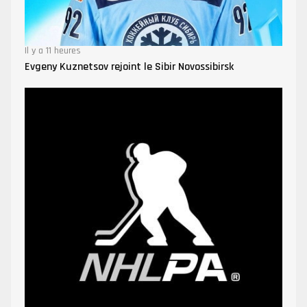
Il y a 11 heures
Evgeny Kuznetsov rejoint le Sibir Novossibirsk