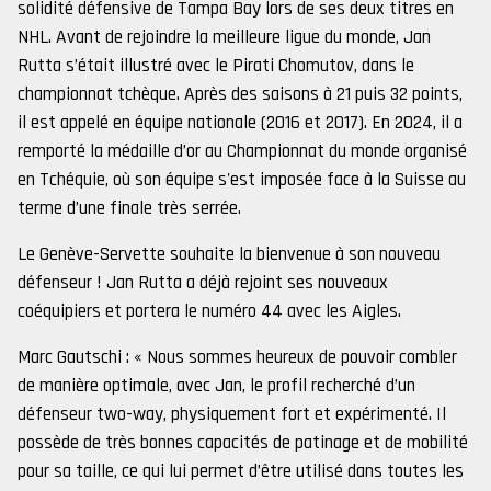
solidité défensive de Tampa Bay lors de ses deux titres en
NHL. Avant de rejoindre la meilleure ligue du monde, Jan
Rutta s’était illustré avec le Pirati Chomutov, dans le
championnat tchèque. Après des saisons à 21 puis 32 points,
il est appelé en équipe nationale (2016 et 2017). En 2024, il a
remporté la médaille d’or au Championnat du monde organisé
en Tchéquie, où son équipe s'est imposée face à la Suisse au
terme d’une finale très serrée.
Le Genève-Servette souhaite la bienvenue à son nouveau
défenseur ! Jan Rutta a déjà rejoint ses nouveaux
coéquipiers et portera le numéro 44 avec les Aigles.
Marc Gautschi : « Nous sommes heureux de pouvoir combler
de manière optimale, avec Jan, le profil recherché d’un
défenseur two-way, physiquement fort et expérimenté. Il
possède de très bonnes capacités de patinage et de mobilité
pour sa taille, ce qui lui permet d’être utilisé dans toutes les