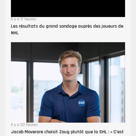
Il y a 17 heures
Les résultats du grand sondage auprès des joueurs de
NHL
Il y a 20 heures
Jacob Moverare choisit Zoug plutôt que la SHL : « C’est