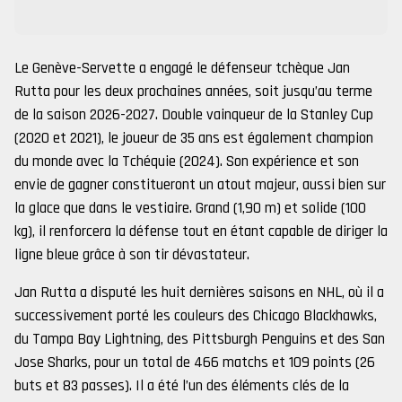
Le Genève-Servette a engagé le défenseur tchèque Jan
Rutta pour les deux prochaines années, soit jusqu’au terme
de la saison 2026-2027. Double vainqueur de la Stanley Cup
(2020 et 2021), le joueur de 35 ans est également champion
du monde avec la Tchéquie (2024). Son expérience et son
envie de gagner constitueront un atout majeur, aussi bien sur
la glace que dans le vestiaire. Grand (1,90 m) et solide (100
kg), il renforcera la défense tout en étant capable de diriger la
ligne bleue grâce à son tir dévastateur.
Jan Rutta a disputé les huit dernières saisons en NHL, où il a
successivement porté les couleurs des Chicago Blackhawks,
du Tampa Bay Lightning, des Pittsburgh Penguins et des San
Jose Sharks, pour un total de 466 matchs et 109 points (26
buts et 83 passes). Il a été l’un des éléments clés de la