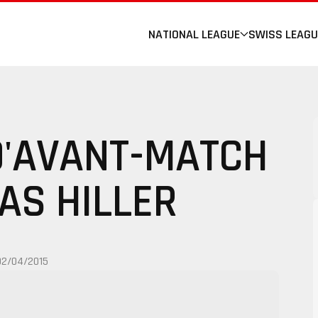
NATIONAL LEAGUE
SWISS LEAGU
D'AVANT-MATCH
AS HILLER
02/04/2015