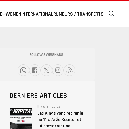
E
WOMEN
INTERNATIONAL
RUMEURS / TRANSFERTS
FOLLOW SWISSHABS
DERNIERS ARTICLES
Il y a 3 heures
Les Kings vont retirer le
no 11 d’Anže Kopitar et
lui consacrer une