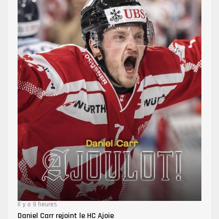
Il y a 9 heures
Daniel Carr rejoint le HC Ajoie