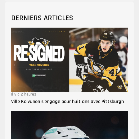
DERNIERS ARTICLES
Il y a 2 heures
Ville Koivunen s’engage pour huit ans avec Pittsburgh