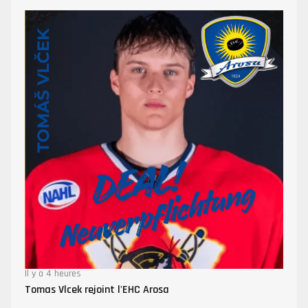
Il y a 4 heures
Tomas Vlcek rejoint l'EHC Arosa