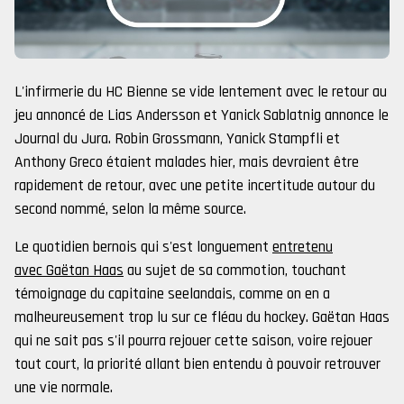
L'infirmerie du HC Bienne se vide lentement avec le retour au
jeu annoncé de Lias Andersson et Yanick Sablatnig annonce le
Journal du Jura. Robin Grossmann, Yanick Stampfli et
Anthony Greco étaient malades hier, mais devraient être
rapidement de retour, avec une petite incertitude autour du
second nommé, selon la même source.
Le quotidien bernois qui s'est longuement
entretenu
avec Gaëtan Haas
au sujet de sa commotion, touchant
témoignage du capitaine seelandais, comme on en a
malheureusement trop lu sur ce fléau du hockey. Gaëtan Haas
qui ne sait pas s'il pourra rejouer cette saison, voire rejouer
tout court, la priorité allant bien entendu à pouvoir retrouver
une vie normale.