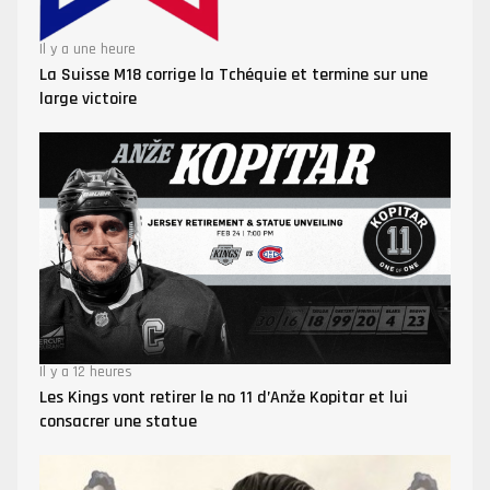
Il y a une heure
La Suisse M18 corrige la Tchéquie et termine sur une
large victoire
Il y a 12 heures
Les Kings vont retirer le no 11 d’Anže Kopitar et lui
consacrer une statue