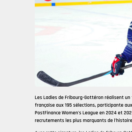
Les Ladies de Fribourg-Gottéron réalisent un 
française aux 195 sélections, participante a
PostFinance Women's League en 2024 et 2025
recrutements les plus marquants de l'histoir