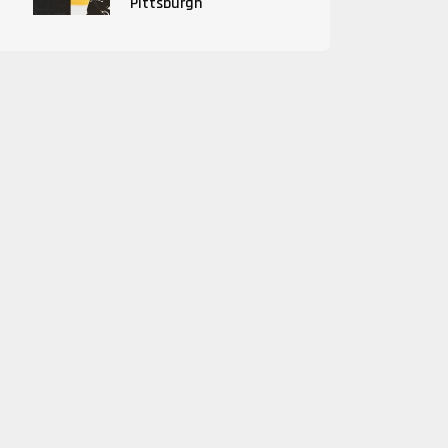
Pittsburgh