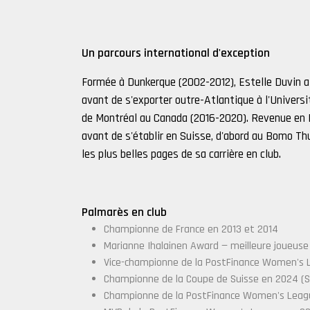
Un parcours international d'exception
Formée à Dunkerque (2002-2012), Estelle Duvin a
avant de s'exporter outre-Atlantique à l'Universi
de Montréal au Canada (2016-2020). Revenue en Eu
avant de s'établir en Suisse, d'abord au Bomo Th
les plus belles pages de sa carrière en club.
Palmarès en club
Championne de France en 2013 et 2014
Marianne Ihalainen Award — meilleure joueuse 
Vice-championne de la PostFinance Women's L
Championne de la Coupe de Suisse en 2024 (S
Championne de la PostFinance Women's Leagu