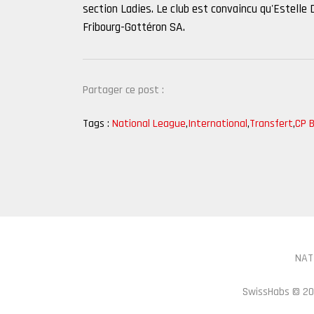
section Ladies. Le club est convaincu qu'Estell
Fribourg-Gottéron SA.
Partager ce post :
Tags :
National League
,
International
,
Transfert
,
CP 
NAT
SwissHabs ©
20