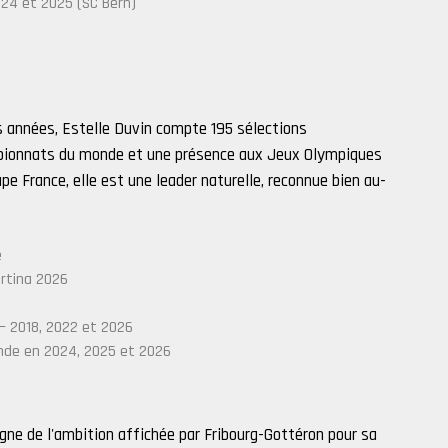
24 et 2025 (SC Bern)
s années, Estelle Duvin compte 195 sélections
ampionnats du monde et une présence aux Jeux Olympiques
pe France, elle est une leader naturelle, reconnue bien au-
e
ortina 2026
— 2018, 2022 et 2026
nde en 2024, 2025 et 2026
ne de l'ambition affichée par Fribourg-Gottéron pour sa