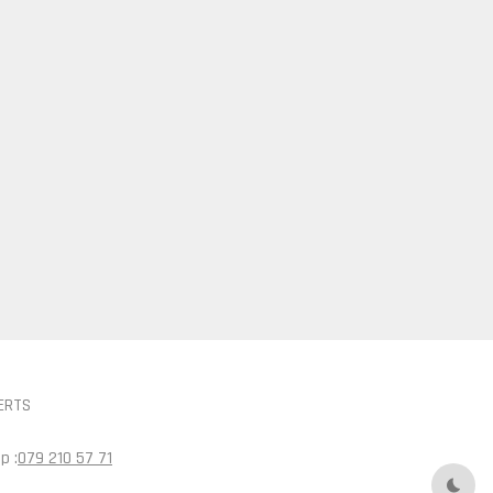
ERTS
p :
079 210 57 71