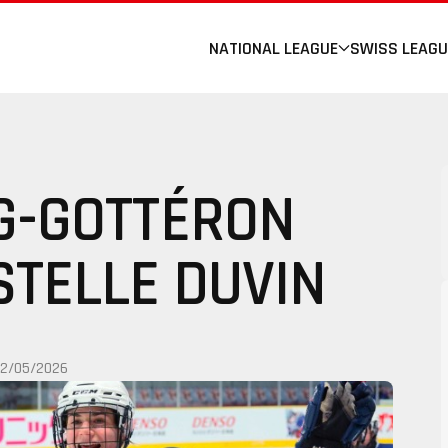
NATIONAL LEAGUE
SWISS LEAGU
G-GOTTÉRON
STELLE DUVIN
12/05/2026