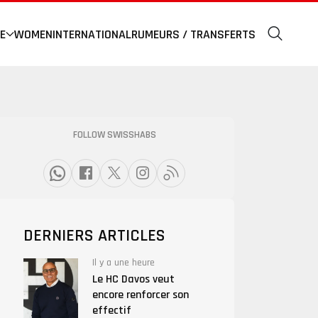
E
WOMEN
INTERNATIONAL
RUMEURS / TRANSFERTS
FOLLOW SWISSHABS
DERNIERS ARTICLES
Il y a une heure
Le HC Davos veut
encore renforcer son
effectif